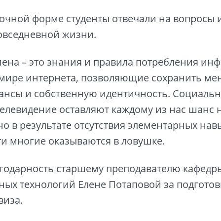
точной форме студенты отвечали на вопрос
овседневной жизни.
ена – это знания и правила потребления ин
мире интернета, позволяющие сохранить ме
ансы и собственную идентичность. Социальны
елевидение оставляют каждому из нас шанс 
но в результате отсутствия элементарных нав
и многие оказываются в ловушке.
годарность старшему преподавателю кафедр
ых технологий Елене Потаповой за подготов
виза.