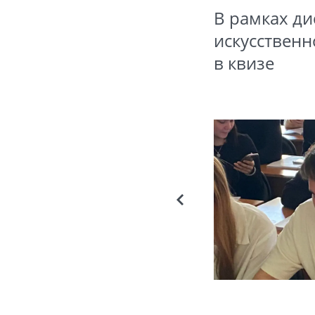
В рамках д
искусственн
в квизе