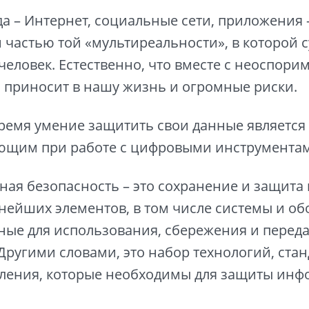
а – Интернет, социальные сети, приложения 
частью той «мультиреальности», в которой 
еловек. Естественно, что вместе с неоспори
 приносит в нашу жизнь и огромные риски.
ремя умение защитить свои данные является
ющим при работе с цифровыми инструмента
ая безопасность – это сохранение и защита
жнейших элементов, в том числе системы и об
ые для использования, сбережения и переда
ругими словами, это набор технологий, стан
вления, которые необходимы для защиты ин