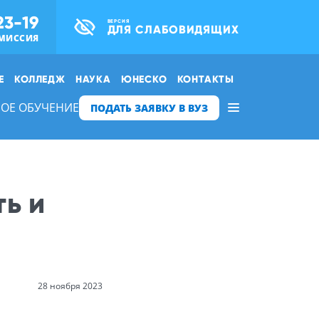
23-19
ВЕРСИЯ
ДЛЯ СЛАБОВИДЯЩИХ
МИССИЯ
Е
КОЛЛЕДЖ
НАУКА
ЮНЕСКО
КОНТАКТЫ
ОЕ ОБУЧЕНИЕ
ПОДАТЬ ЗАЯВКУ В ВУЗ
ь и
28 ноября 2023