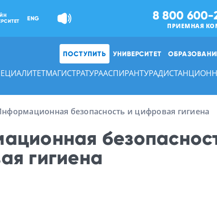
8 800 600-
ЙН
ENG
ЕРСИТЕТ
ПРИЕМНАЯ КО
ПОСТУПИТЬ
УНИВЕРСИТЕТ
ОБРАЗОВАНИ
ПЕЦИАЛИТЕТ
МАГИСТРАТУРА
АСПИРАНТУРА
ДИСТАНЦИОНН
Информационная безопасность и цифровая гигиена
ационная безопасност
ая гигиена