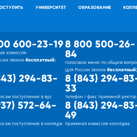
ОСТУПИТЬ
УНИВЕРСИТЕТ
ОБРАЗОВАНИЕ
КОЛЛ
00 600-23-19
8 800 500-26-
84
ая комиссия
ссии звонок
бесплатный
)
голосовое меню по общим вопр
(для России звонок
бесплатный
843) 294-83-
8 (843) 294-83
33
осам поступления в вуз
телефон / факс приемной ректор
937) 572-64-
8 (843) 294-83
49
росам поступления в колледж
приемная комиссия колледжа