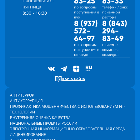
83-25
83-33
Понедельник -
пятница
по вопросам
телефон / факс
поступления в
приемной
8:30 - 16:30
вуз
ректора
8 (937)
8 (843)
572-
294-
64-97
83-49
по вопросам
приемная
поступления в
комиссия
колледж
колледжа
КАРТА САЙТА
АНТИТЕРРОР
АНТИКОРРУПЦИЯ
ПРОФИЛАКТИКА МОШЕННИЧЕСТВА С ИСПОЛЬЗОВАНИЕМ ИТ-
ТЕХНОЛОГИЙ
ВНУТРЕННЯЯ ОЦЕНКА КАЧЕСТВА
НАЦИОНАЛЬНЫЕ ПРОЕКТЫ РОССИИ
ЭЛЕКТРОННАЯ ИНФОРМАЦИОННО-ОБРАЗОВАТЕЛЬНАЯ СРЕДА
ЛИЦЕНЗИРОВАНИЕ