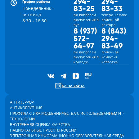
294-
294-
График работы
83-25
83-33
Понедельник -
пятница
по вопросам
телефон / факс
поступления в
приемной
8:30 - 16:30
вуз
ректора
8 (937)
8 (843)
572-
294-
64-97
83-49
по вопросам
приемная
поступления в
комиссия
колледж
колледжа
КАРТА САЙТА
АНТИТЕРРОР
АНТИКОРРУПЦИЯ
ПРОФИЛАКТИКА МОШЕННИЧЕСТВА С ИСПОЛЬЗОВАНИЕМ ИТ-
ТЕХНОЛОГИЙ
ВНУТРЕННЯЯ ОЦЕНКА КАЧЕСТВА
НАЦИОНАЛЬНЫЕ ПРОЕКТЫ РОССИИ
ЭЛЕКТРОННАЯ ИНФОРМАЦИОННО-ОБРАЗОВАТЕЛЬНАЯ СРЕДА