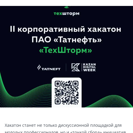
Хакатон станет не только дискуссионной площадкой для
молодых профессионалов, но и «точкой сбора» инициатив