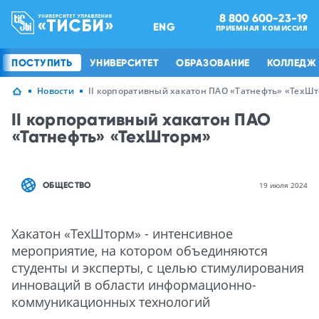
8 800 600-23-19
ENG
ПРИЕМНАЯ КОМИССИЯ
ПОСТУПИТЬ
УНИВЕРСИТЕТ
ОБРАЗОВАНИЕ
КОЛЛЕДЖ
Новости
II корпоративный хакатон ПАО «Татнефть» «ТехШ
II корпоративный хакатон ПАО
«Татнефть» «ТехШторм»
ОБЩЕСТВО
19 июля 2024
Хакатон «ТехШторм» - интенсивное
мероприятие, на котором объединяются
студенты и эксперты, с целью стимулирования
инноваций в области информационно-
коммуникационных технологий