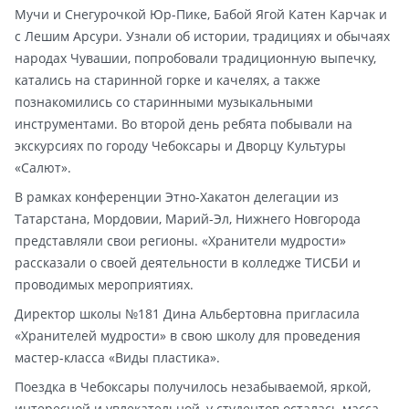
Мучи и Снегурочкой Юр-Пике, Бабой Ягой Катен Карчак и
с Лешим Арсури. Узнали об истории, традициях и обычаях
народах Чувашии, попробовали традиционную выпечку,
катались на старинной горке и качелях, а также
познакомились со старинными музыкальными
инструментами. Во второй день ребята побывали на
экскурсиях по городу Чебоксары и Дворцу Культуры
«Салют».
В рамках конференции Этно-Хакатон делегации из
Татарстана, Мордовии, Марий-Эл, Нижнего Новгорода
представляли свои регионы. «Хранители мудрости»
рассказали о своей деятельности в колледже ТИСБИ и
проводимых мероприятиях.
Директор школы №181 Дина Альбертовна пригласила
«Хранителей мудрости» в свою школу для проведения
мастер-класса «Виды пластика».
Поездка в Чебоксары получилось незабываемой, яркой,
интересной и увлекательной, у студентов осталась масса