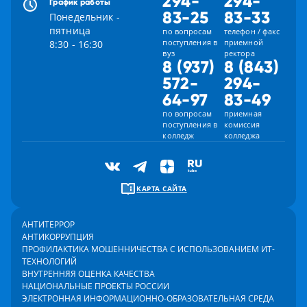
294-
294-
График работы
83-25
83-33
Понедельник -
пятница
по вопросам
телефон / факс
поступления в
приемной
8:30 - 16:30
вуз
ректора
8 (937)
8 (843)
572-
294-
64-97
83-49
по вопросам
приемная
поступления в
комиссия
колледж
колледжа
КАРТА САЙТА
АНТИТЕРРОР
АНТИКОРРУПЦИЯ
ПРОФИЛАКТИКА МОШЕННИЧЕСТВА С ИСПОЛЬЗОВАНИЕМ ИТ-
ТЕХНОЛОГИЙ
ВНУТРЕННЯЯ ОЦЕНКА КАЧЕСТВА
НАЦИОНАЛЬНЫЕ ПРОЕКТЫ РОССИИ
ЭЛЕКТРОННАЯ ИНФОРМАЦИОННО-ОБРАЗОВАТЕЛЬНАЯ СРЕДА