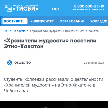
8 800 600-23-19
ENG
ПРИЕМНАЯ КОМИССИЯ
ПОСТУПИТЬ
УНИВЕРСИТЕТ
ОБРАЗОВАНИЕ
КОЛЛЕДЖ
Новости
«Хранители мудрости» посетили Этно-Хакатон
«Хранители мудрости» посетили
Этно-Хакатон
ОБЩЕСТВО
23 декабря 2021
Студенты колледжа рассказали о деятельности
«Хранителей мудрости» на Этно-Хакатоне в
Чебоксарах