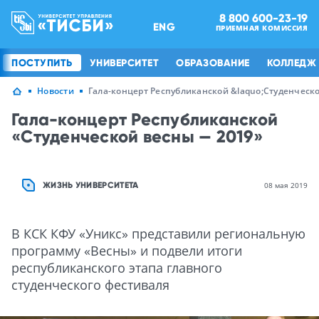
8 800 600-23-19
ENG
ПРИЕМНАЯ КОМИССИЯ
ПОСТУПИТЬ
УНИВЕРСИТЕТ
ОБРАЗОВАНИЕ
КОЛЛЕДЖ
Новости
Гала-концерт Республиканской &laquo;Студенческ
Гала-концерт Республиканской
«Студенческой весны — 2019»
ЖИЗНЬ УНИВЕРСИТЕТА
08 мая 2019
В КСК КФУ «Уникс» представили региональную
программу «Весны» и подвели итоги
республиканского этапа главного
студенческого фестиваля