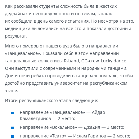
Как рассказали студенты сложность была в жестких
дедлайнах и неопределенности по темам, так как
их сообщали в день самого испытания. Но несмотря на это,
медийщики выложились на все сто и показали достойный
результат.
Много номеров от нашего вуза было в направлении
«Танцевальное». Показали себя в этом направлении
танцевальные коллективы R-band, GG-crew, Lucky dance.
Они выступили с современными и народными танцами.
Дни и ночи ребята проводили в танцевальном зале, чтобы
достойно представить университет на республиканском
этапе.
Итоги республиканского этапа следующие:
направление «Танцевальное» — Айдар
Камалетдинов — 2 место;
направление «Вокальное» — ДжаZия — 3 место;
направление «Театр» — Ислам Гарипов — 2 место;