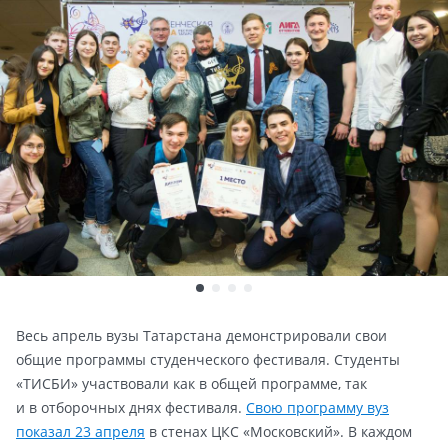
Весь апрель вузы Татарстана демонстрировали свои
общие программы студенческого фестиваля. Студенты
«ТИСБИ» участвовали как в общей программе, так
и в отборочных днях фестиваля.
Свою программу вуз
показал 23 апреля
в стенах ЦКС «Московский». В каждом