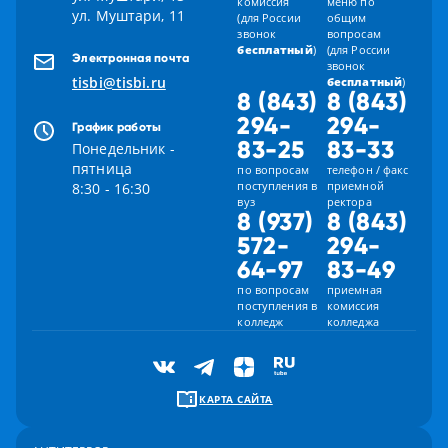
комиссия
меню по
ул. Муштари, 11
(для России
общим
звонок
вопросам
бесплатный
)
(для России
Электронная почта
звонок
tisbi@tisbi.ru
бесплатный
)
8 (843)
8 (843)
294-
294-
График работы
83-25
83-33
Понедельник -
пятница
по вопросам
телефон / факс
поступления в
приемной
8:30 - 16:30
вуз
ректора
8 (937)
8 (843)
572-
294-
64-97
83-49
по вопросам
приемная
поступления в
комиссия
колледж
колледжа
КАРТА САЙТА