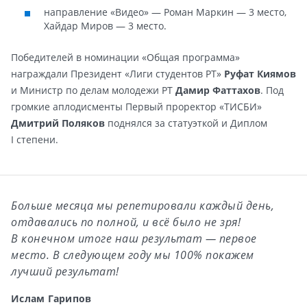
направление «Видео» — Роман Маркин — 3 место,
Хайдар Миров — 3 место.
Победителей в номинации «Общая программа»
награждали Президент «Лиги студентов РТ»
Руфат Киямов
и Министр по делам молодежи РТ
Дамир Фаттахов
. Под
громкие аплодисменты Первый проректор «ТИСБИ»
Дмитрий Поляков
поднялся за статуэткой и Диплом
I степени.
Больше месяца мы репетировали каждый день,
отдавались по полной, и всё было не зря!
В конечном итоге наш результат — первое
место. В следующем году мы 100% покажем
лучший результат!
Ислам Гарипов