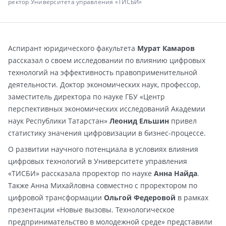
ректор Университета управления «ТИСБИ»
Аспирант юридического факультета
Мурат Камаров
рассказал о своем исследовании по влиянию цифровых
технологий на эффективность правоприменительной
деятельности. Доктор экономических наук, профессор,
заместитель директора по науке ГБУ «Центр
перспективных экономических исследований Академии
наук Республики Татарстан»
Леонид Ельшин
привел
статистику значения цифровизации в бизнес-процессе.
О развитии научного потенциала в условиях влияния
цифровых технологий в Университете управления
«ТИСБИ» рассказала проректор по науке
Анна Найда
.
Также Анна Михайловна совместно с проректором по
цифровой трансформации
Ольгой Федеровой
в рамках
презентации «Новые вызовы. Технологическое
предпринимательство в молодежной среде» представили