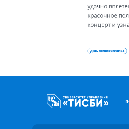
удачно вплете
красочное пол
концерт и узн
ДЕНЬ ПЕРВОКУРСНИКА
П