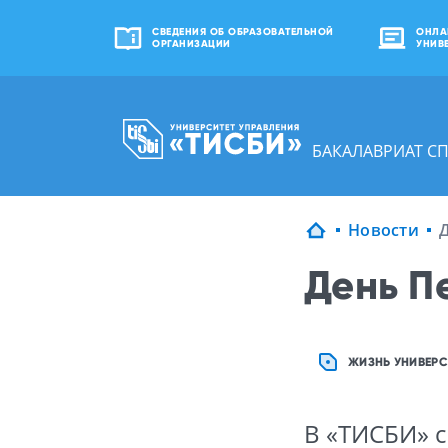
СВЕДЕНИЯ ОБ ОБРАЗОВАТЕЛЬНОЙ
ОНЛА
ОРГАНИЗАЦИИ
УНИВ
БАКАЛАВРИАТ С
Новости
День П
ЖИЗНЬ УНИВЕРС
В «ТИСБИ» 