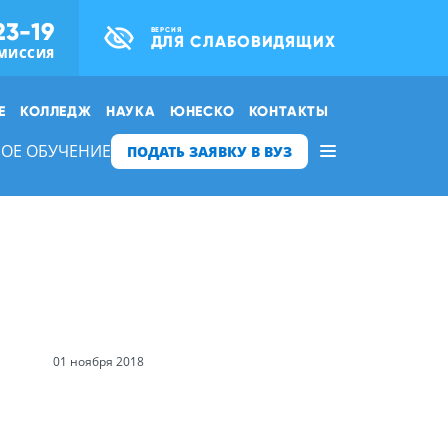
23-19
ВЕРСИЯ
ДЛЯ СЛАБОВИДЯЩИХ
МИССИЯ
Е
КОЛЛЕДЖ
НАУКА
ЮНЕСКО
КОНТАКТЫ
ОЕ ОБУЧЕНИЕ
ПОДАТЬ ЗАЯВКУ В ВУЗ
01 ноября 2018