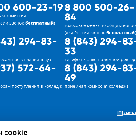
00 600-23-19
8 800 500-26-
84
ая комиссия
ссии звонок
бесплатный
)
голосовое меню по общим вопр
(для России звонок
бесплатный
843) 294-83-
8 (843) 294-83
33
осам поступления в вуз
телефон / факс приемной ректор
937) 572-64-
8 (843) 294-83
49
росам поступления в колледж
приемная комиссия колледжа
КАРТА 
 cookie