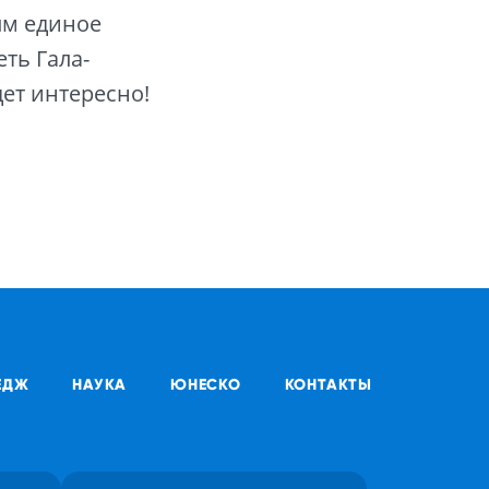
ым единое
ть Гала-
ет интересно!
ЕДЖ
НАУКА
ЮНЕСКО
КОНТАКТЫ