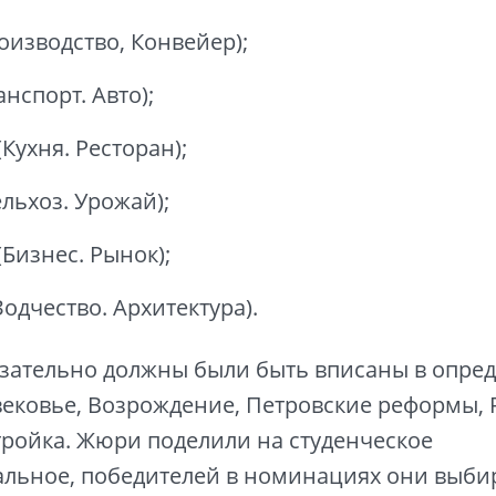
оизводство, Конвейер);
анспорт. Авто);
Кухня. Ресторан);
льхоз. Урожай);
(Бизнес. Рынок);
Зодчество. Архитектура).
язательно должны были быть вписаны в опре
вековье, Возрождение, Петровские реформы,
тройка. Жюри поделили на студенческое
альное, победителей в номинациях они выби