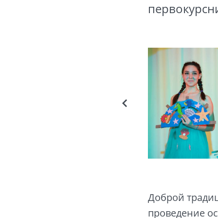
первокурсн
Доброй традиц
проведение о