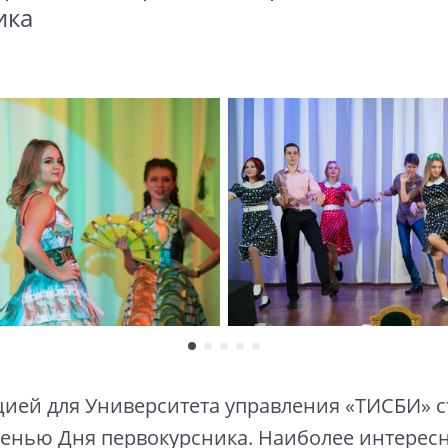
ика
ией для Университета управления «ТИСБИ» с
сенью Дня первокурсника. Наиболее интерес