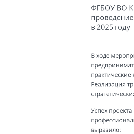
ФГБОУ ВО К
проведение
в 2025 году
В ходе меропр
предпринимате
практические 
Реализация тр
стратегически
Успех проекта
профессионали
выразило: