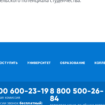
льского потенциала студенчества.
ОСТУПИТЬ
УНИВЕРСИТЕТ
ОБРАЗОВАНИЕ
КОЛЛ
00 600-23-19
8 800 500-26-
84
ая комиссия
ссии звонок
бесплатный
)
голосовое меню по общим вопр