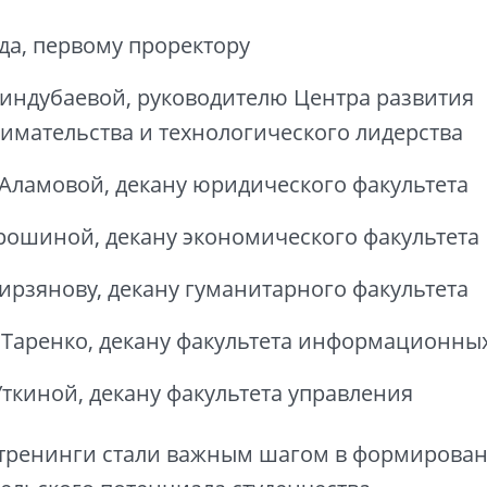
да, первому проректору
индубаевой, руководителю Центра развития
имательства и технологического лидерства
 Аламовой, декану юридического факультета
рошиной, декану экономического факультета
ирзянову, декану гуманитарного факультета
Таренко, декану факультета информационны
ткиной, декану факультета управления
тренинги стали важным шагом в формирова