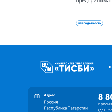
предпринимате
БЛАГОДАРНОСТЬ
П
8 8
Адрес
Россия
приемн
Республика Татарстан
(для Ро