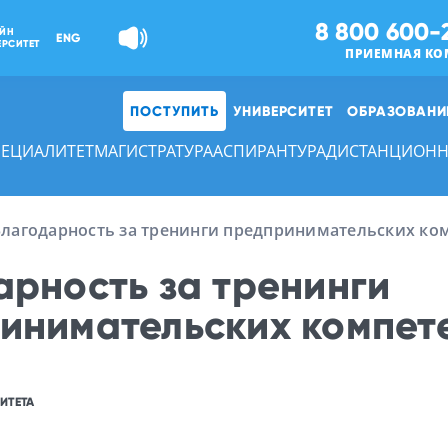
8 800 600-
ЙН
ENG
ЕРСИТЕТ
ПРИЕМНАЯ КО
ПОСТУПИТЬ
УНИВЕРСИТЕТ
ОБРАЗОВАНИ
ПЕЦИАЛИТЕТ
МАГИСТРАТУРА
АСПИРАНТУРА
ДИСТАНЦИОНН
Благодарность за тренинги предпринимательских ко
арность за тренинги
инимательских компет
ИТЕТА