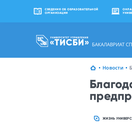
СВЕДЕНИЯ ОБ ОБРАЗОВАТЕЛЬНОЙ
ОНЛА
ОРГАНИЗАЦИИ
УНИВ
БАКАЛАВРИАТ С
Новости
Благод
предпр
ЖИЗНЬ УНИВЕРС