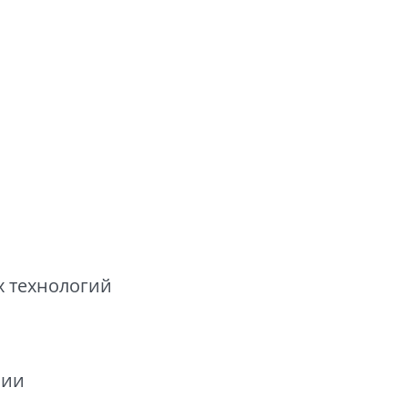
х технологий
нии