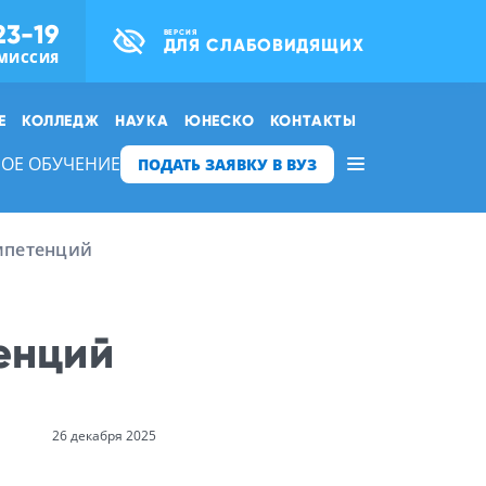
23-19
ВЕРСИЯ
ДЛЯ СЛАБОВИДЯЩИХ
МИССИЯ
Е
КОЛЛЕДЖ
НАУКА
ЮНЕСКО
КОНТАКТЫ
ОЕ ОБУЧЕНИЕ
ПОДАТЬ ЗАЯВКУ В ВУЗ
мпетенций
енций
26 декабря 2025