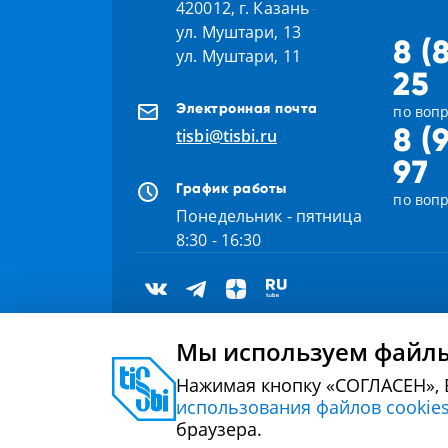
420012, г. Казань
ул. Муштари, 13
8 (
ул. Муштари, 11
25
Электронная почта
по вопр
8 (
tisbi@tisbi.ru
97
График работы
по воп
Понедельник - пятница
8:30 - 16:30
Мы используем файлы
Нажимая кнопку «СОГЛАСЕН», 
2000 - 2026 © Университет управления «ТИСБИ»
использования файлов cookie
браузера.