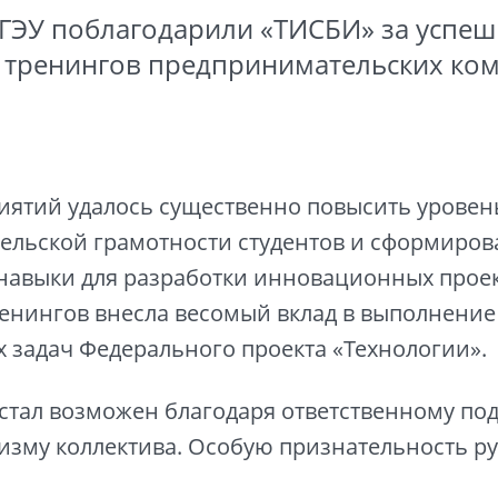
ГЭУ поблагодарили «ТИСБИ» за успе
 тренингов предпринимательских ко
иятий удалось существенно повысить уровен
льской грамотности студентов и сформиров
навыки для разработки инновационных проек
енингов внесла весомый вклад в выполнение
х задач Федерального проекта «Технологии».
 стал возможен благодаря ответственному под
зму коллектива. Особую признательность ру