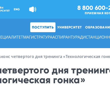
8 800 600-
ЙН
ENG
ЕРСИТЕТ
ПРИЕМНАЯ КО
ПОСТУПИТЬ
УНИВЕРСИТЕТ
ОБРАЗОВАНИ
ПЕЦИАЛИТЕТ
МАГИСТРАТУРА
АСПИРАНТУРА
ДИСТАНЦИОНН
нонс четвертого дня тренинга «Технологическая гон
четвертого дня тренин
логическая гонка»