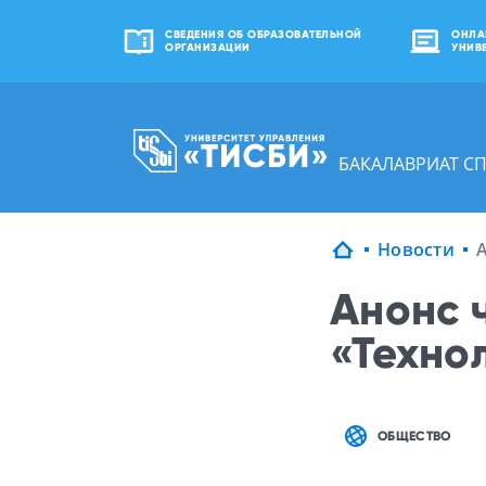
СВЕДЕНИЯ ОБ ОБРАЗОВАТЕЛЬНОЙ
ОНЛА
ОРГАНИЗАЦИИ
УНИВ
БАКАЛАВРИАТ С
Новости
А
Анонс 
«Техно
ОБЩЕСТВО