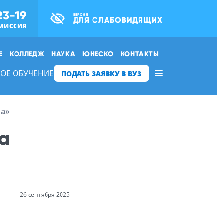
23-19
ВЕРСИЯ
ДЛЯ СЛАБОВИДЯЩИХ
МИССИЯ
Е
КОЛЛЕДЖ
НАУКА
ЮНЕСКО
КОНТАКТЫ
ОЕ ОБУЧЕНИЕ
ПОДАТЬ ЗАЯВКУ В ВУЗ
ка»
га
26 сентября 2025