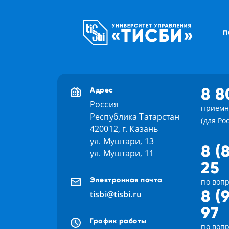
П
8 8
Адрес
Россия
приемн
Республика Татарстан
(для Ро
420012, г. Казань
ул. Муштари, 13
8 (
ул. Муштари, 11
25
Электронная почта
по вопр
8 (
tisbi@tisbi.ru
97
График работы
по воп