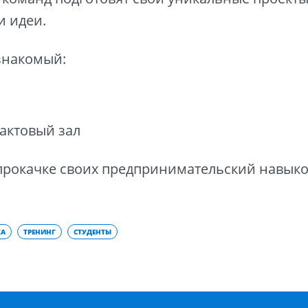
и идеи.
знакомый:
актовый зал
прокачке своих предпринимательский навыко
КА
ТРЕНИНГ
СТУДЕНТЫ