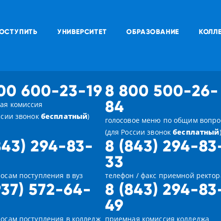
ОСТУПИТЬ
УНИВЕРСИТЕТ
ОБРАЗОВАНИЕ
КОЛЛ
00 600-23-19
8 800 500-26-
84
ая комиссия
ссии звонок
бесплатный
)
голосовое меню по общим вопр
(для России звонок
бесплатный
843) 294-83-
8 (843) 294-83
33
осам поступления в вуз
телефон / факс приемной ректор
937) 572-64-
8 (843) 294-83
49
росам поступления в колледж
приемная комиссия колледжа