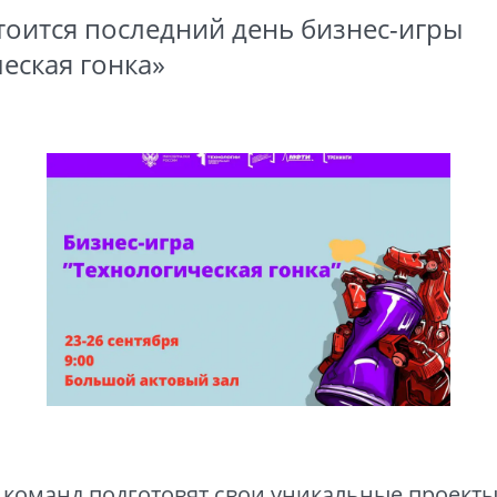
тоится последний день бизнес-игры
еская гонка»
команд подготовят свои уникальные проекты