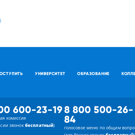
ОСТУПИТЬ
УНИВЕРСИТЕТ
ОБРАЗОВАНИЕ
КОЛЛ
00 600-23-19
8 800 500-26-
84
ая комиссия
ссии звонок
бесплатный
)
голосовое меню по общим вопр
(для России звонок
бесплатный