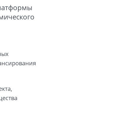
платформы
омического
ных
нансирования
кта,
щества