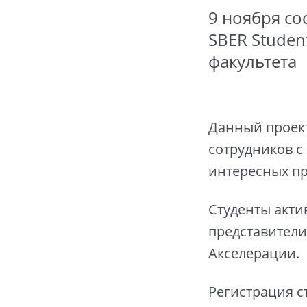
9 ноября со
SBER Studen
факультета
Данный проект
сотрудников с
интересных пр
Студенты акти
представители
Акселерации.
Регистрация с