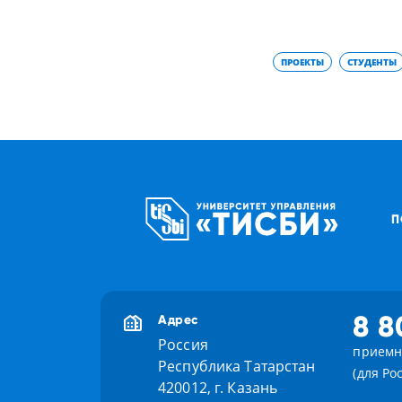
ПРОЕКТЫ
СТУДЕНТЫ
П
8 8
Адрес
Россия
приемн
Республика Татарстан
(для Ро
420012, г. Казань