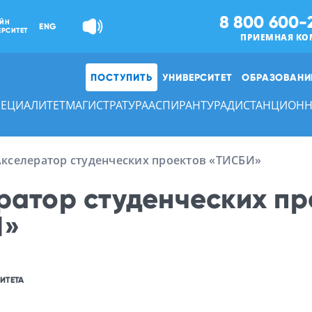
8 800 600-
ЙН
ENG
ЕРСИТЕТ
ПРИЕМНАЯ КО
ПОСТУПИТЬ
УНИВЕРСИТЕТ
ОБРАЗОВАНИ
ПЕЦИАЛИТЕТ
МАГИСТРАТУРА
АСПИРАНТУРА
ДИСТАНЦИОНН
Акселератор студенческих проектов «ТИСБИ»
ратор студенческих пр
И»
ИТЕТА