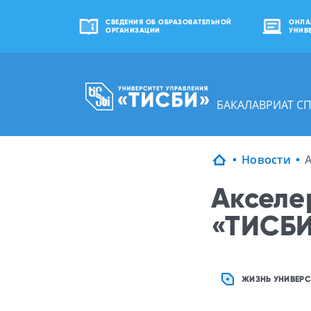
СВЕДЕНИЯ ОБ ОБРАЗОВАТЕЛЬНОЙ
ОНЛА
ОРГАНИЗАЦИИ
УНИВ
БАКАЛАВРИАТ С
Новости
Акселе
«ТИСБ
ЖИЗНЬ УНИВЕРС