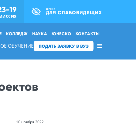
23-19
ВЕРСИЯ
ДЛЯ СЛАБОВИДЯЩИХ
МИССИЯ
Е
КОЛЛЕДЖ
НАУКА
ЮНЕСКО
КОНТАКТЫ
ОЕ ОБУЧЕНИЕ
ПОДАТЬ ЗАЯВКУ В ВУЗ
оектов
10 ноября 2022