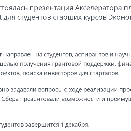
стоялась презентация Акселератора 
t для студентов старших курсов Экон
 направлен на студентов, аспирантов и науч
 целью получения грантовой поддержки, фи
оектов, поиска инвесторов для стартапов.
вно задавали вопросы о ходе реализации прое
 Сбера презентовали возможности и преиму
тудентов завершится 1 декабря.