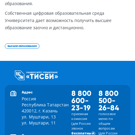
образования.
Собственная цифровая образовательная среда
Университета дает возможность получить высшее
образование заочно и дистанционно.
ВЫСШЕЕ ОБРАЗОВАНИЕ
8 800
8 800
Адрес
Россия
600-
500-
Республика Татарстан
23-19
26-84
420012, г. Казань
приемная
голосовое
ул. Муштари, 13
комиссия
меню по
ул. Муштари, 11
(для России
общим
звонок
вопросам
бесплатный
)
(для России